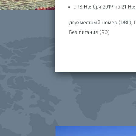
с 18 Ноября 2019 по 21 Но
двухместный номер (DBL), D
Без питания (RO)