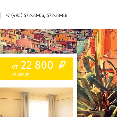
+7 (495) 572-33-66, 572-33-88
22 800
o
от
За двоих