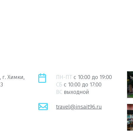
 г. Химки,
ПН-ПТ
c 10:00 до 19:00
23
СБ
c 10:00 до 17:00
ВС
выходной
travel@insait96.ru