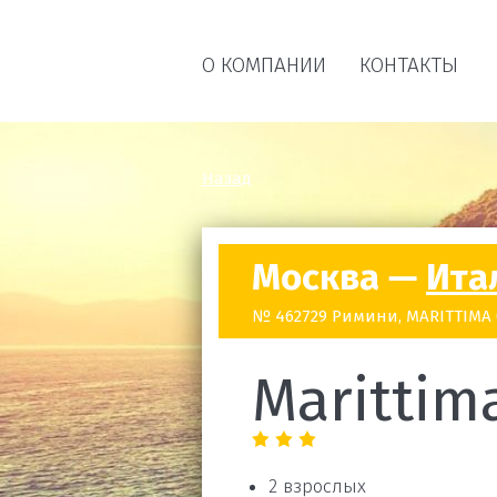
О КОМПАНИИ
КОНТАКТЫ
Назад
Москва —
Ита
№ 462729 Римини, MARITTIMA (
Marittim
2 взрослых