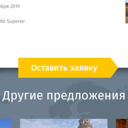
ября 2019
bl Superior
Оставить заявку
Другие предложения