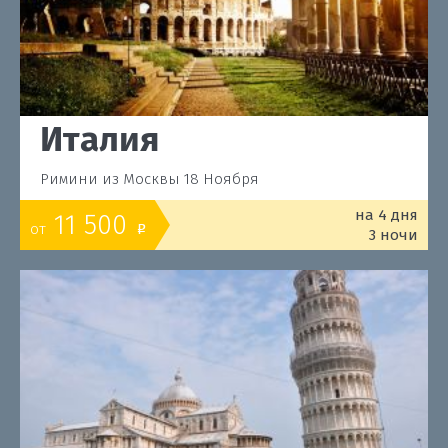
Италия
Римини из Москвы 18 Ноября
на 4 дня
11 500
от
o
3 ночи