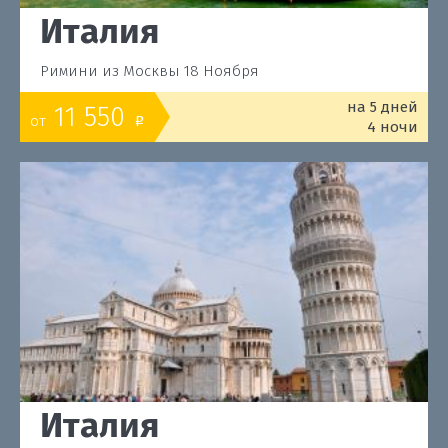
Италия
Римини из Москвы 18 Ноября
на 5 дней
11 550
от
o
4 ночи
Италия