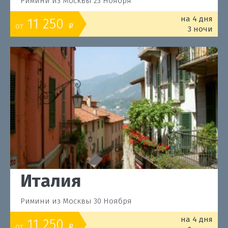
Римини из Москвы 23 Ноября
на 4 дня
11 250
от
o
3 ночи
Италия
Римини из Москвы 30 Ноября
на 4 дня
11 250
от
o