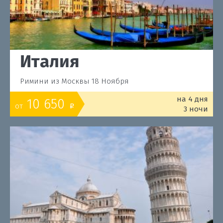
Италия
Римини из Москвы 18 Ноября
на 4 дня
10 650
от
o
3 ночи