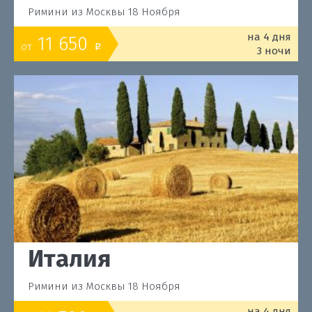
Римини из Москвы 18 Ноября
на 4 дня
11 650
от
o
3 ночи
Италия
Римини из Москвы 18 Ноября
на 4 дня