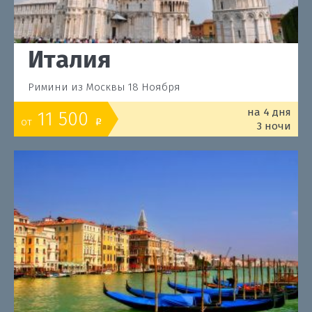
Италия
Римини из Москвы 18 Ноября
на 4 дня
11 500
от
o
3 ночи