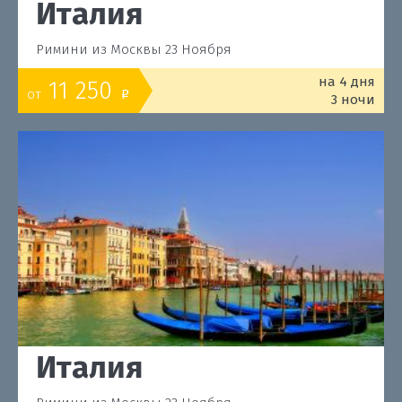
Италия
Римини из Москвы 23 Ноября
на 4 дня
11 250
от
o
3 ночи
Италия