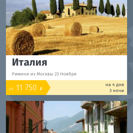
Италия
Римини из Москвы 23 Ноября
на 4 дня
11 750
от
o
3 ночи