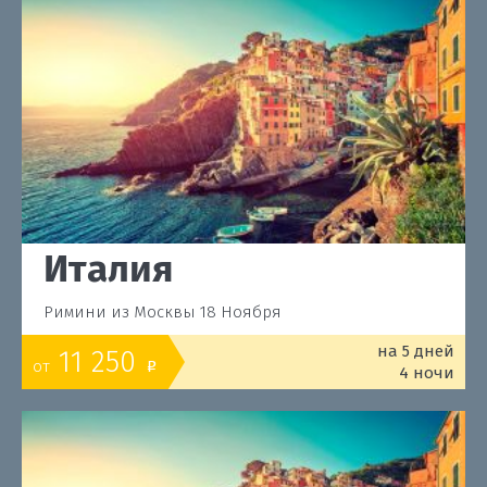
Италия
Римини из Москвы 18 Ноября
на 5 дней
11 250
от
o
4 ночи