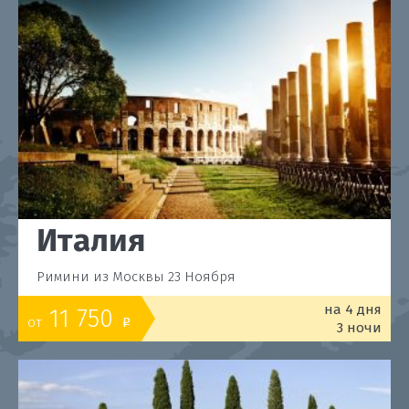
Италия
Римини из Москвы 23 Ноября
на 4 дня
11 750
от
o
3 ночи