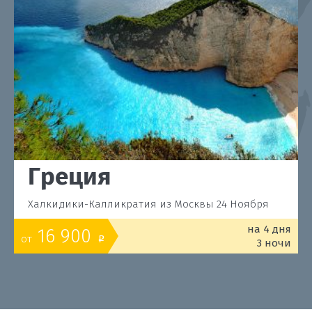
Греция
Халкидики-Калликратия из Москвы 24 Ноября
на 4 дня
16 900
от
o
3 ночи