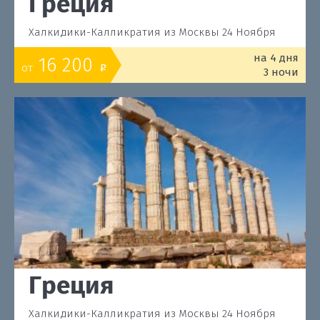
Греция
Халкидики-Калликратия из Москвы 24 Ноября
на 4 дня
16 200
от
o
3 ночи
Греция
Халкидики-Калликратия из Москвы 24 Ноября