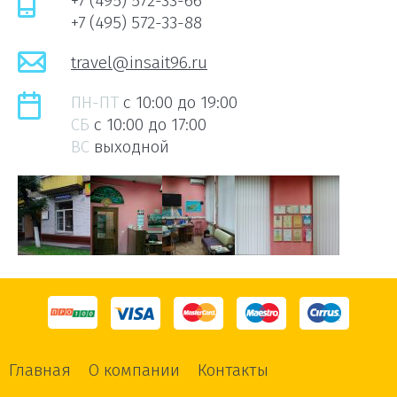
+7 (495) 572-33-66
+7 (495) 572-33-88
travel@insait96.ru
ПН-ПТ
c 10:00 до 19:00
СБ
c 10:00 до 17:00
ВС
выходной
Главная
О компании
Контакты