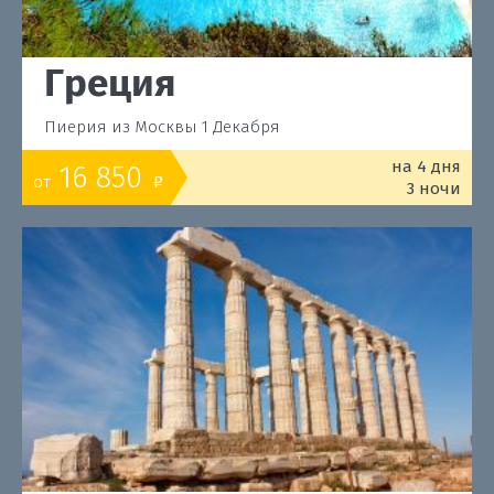
Греция
Пиерия из Москвы 1 Декабря
на 4 дня
16 850
от
o
3 ночи