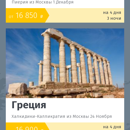
Пиерия из Москвы 1 Декабря
на 4 дня
16 850
от
o
3 ночи
Греция
Халкидики-Калликратия из Москвы 24 Ноября
на 4 дня
16 900