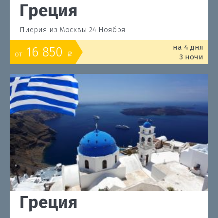
Греция
Пиерия из Москвы 24 Ноября
на 4 дня
16 850
от
o
3 ночи
Греция