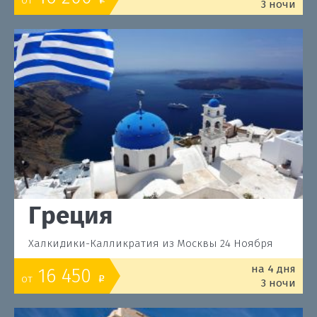
3 ночи
Греция
Халкидики-Калликратия из Москвы 24 Ноября
на 4 дня
16 450
от
o
3 ночи