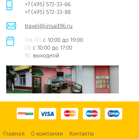
+7 (495) 572-33-66
+7 (495) 572-33-88
travel@insait96.ru
ПН-ПТ
c 10:00 до 19:00
СБ
c 10:00 до 17:00
ВС
выходной
Главная
О компании
Контакты