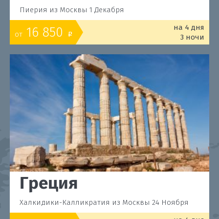
Пиерия из Москвы 1 Декабря
на 4 дня
16 850
от
o
3 ночи
Греция
Халкидики-Калликратия из Москвы 24 Ноября