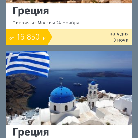
Греция
Пиерия из Москвы 24 Ноября
на 4 дня
16 850
от
o
3 ночи
Греция