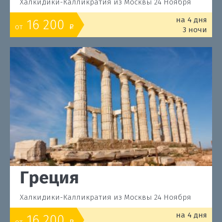
Халкидики-Калликратия из Москвы 24 Ноября
на 4 дня
16 200
от
o
3 ночи
Греция
Халкидики-Калликратия из Москвы 24 Ноября
на 4 дня
16 200
от
o