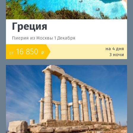
Греция
Пиерия из Москвы 1 Декабря
на 4 дня
16 850
от
o
3 ночи