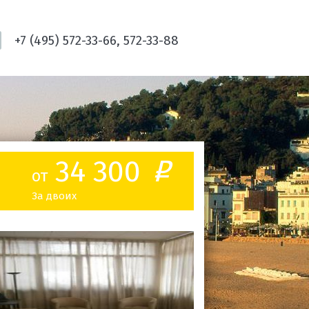
+7 (495) 572-33-66, 572-33-88
34 300
o
от
За двоих