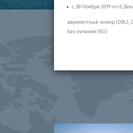
с 28 Ноября 2019 по 6 Дек
двухместный номер (DBL), 
Без питания (RO)