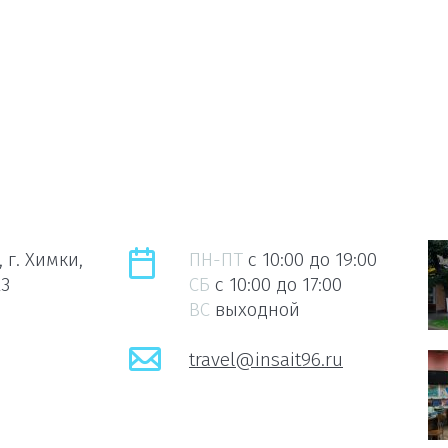
 г. Химки,
ПН-ПТ
c 10:00 до 19:00
23
СБ
c 10:00 до 17:00
ВС
выходной
travel@insait96.ru