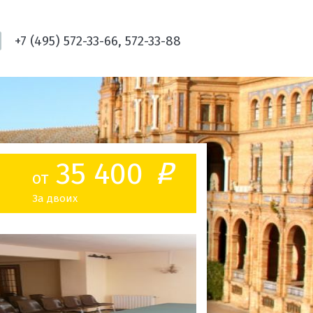
+7 (495) 572-33-66, 572-33-88
35 400
o
от
За двоих