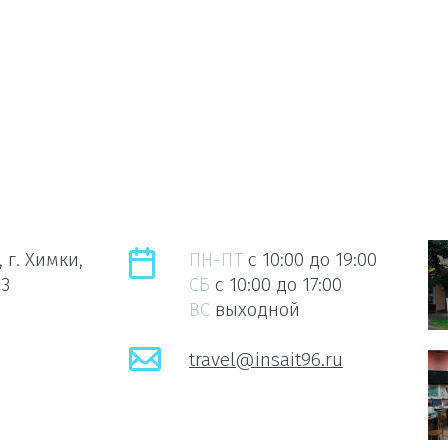
 г. Химки,
ПН-ПТ
c 10:00 до 19:00
23
СБ
c 10:00 до 17:00
ВС
выходной
travel@insait96.ru