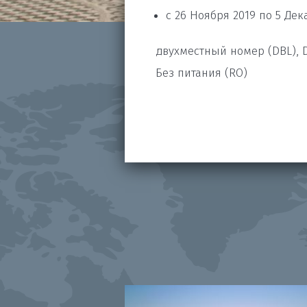
с 26 Ноября 2019 по 5 Дек
двухместный номер (DBL), 
Без питания (RO)