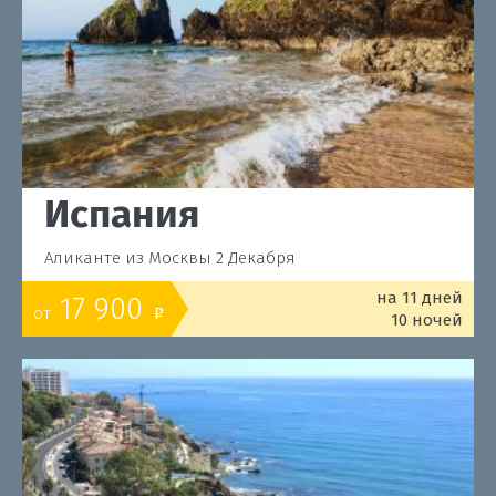
Испания
Аликанте из Москвы 2 Декабря
на 11 дней
17 900
от
o
10 ночей