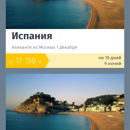
Испания
Аликанте из Москвы 1 Декабря
на 10 дней
17 150
от
o
9 ночей