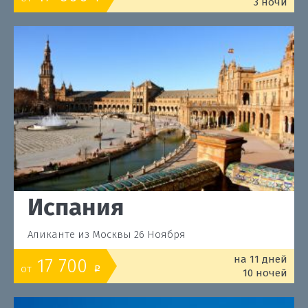
3 ночи
Испания
Аликанте из Москвы 26 Ноября
на 11 дней
17 700
от
o
10 ночей