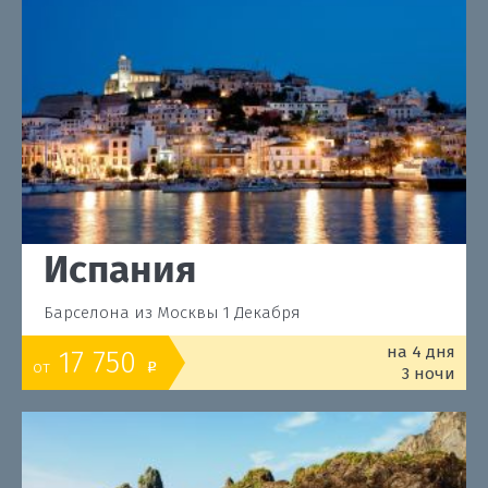
Испания
Барселона из Москвы 1 Декабря
на 4 дня
17 750
от
o
3 ночи