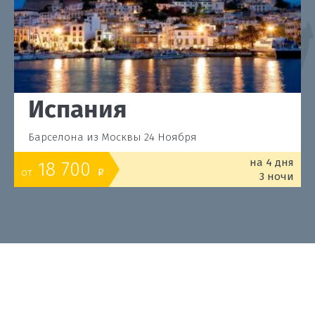
Испания
Барселона из Москвы 24 Ноября
на 4 дня
18 700
от
o
3 ночи