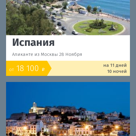
Испания
Аликанте из Москвы 28 Ноября
на 11 дней
18 100
от
o
10 ночей