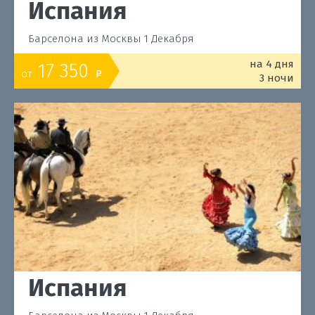
Испания
Барселона из Москвы 1 Декабря
на 4 дня
17 350
от
o
3 ночи
Испания