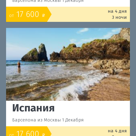
Барселона из Москвы 1 Декабря
на 4 дня
17 600
от
o
3 ночи
Испания
Барселона из Москвы 1 Декабря
на 4 дня
17 600
от
o