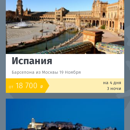
Испания
Барселона из Москвы 19 Ноября
на 4 дня
18 700
от
o
3 ночи