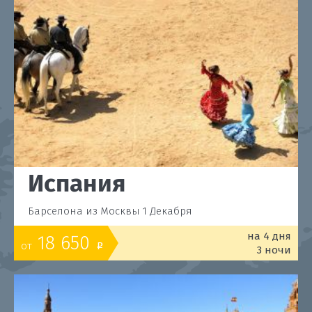
Испания
Барселона из Москвы 1 Декабря
на 4 дня
18 650
от
o
3 ночи