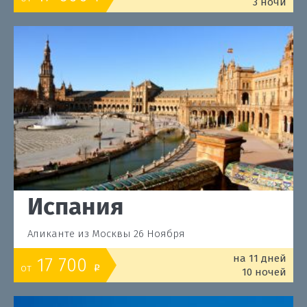
3 ночи
Испания
Аликанте из Москвы 26 Ноября
на 11 дней
17 700
от
o
10 ночей