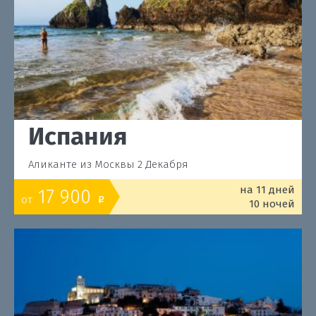
Испания
Аликанте из Москвы 2 Декабря
на 11 дней
17 900
от
o
10 ночей