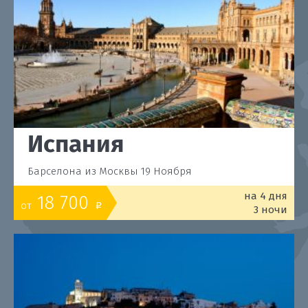
Испания
Барселона из Москвы 19 Ноября
на 4 дня
18 700
от
o
3 ночи