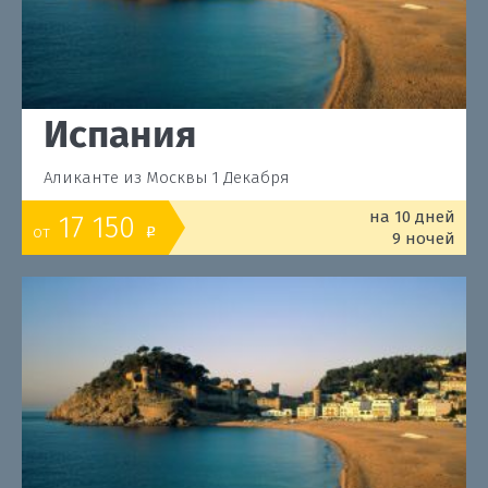
Испания
Аликанте из Москвы 1 Декабря
на 10 дней
17 150
от
o
9 ночей