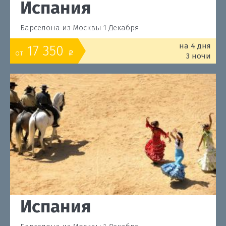
Испания
Барселона из Москвы 1 Декабря
на 4 дня
17 350
от
o
3 ночи
Испания