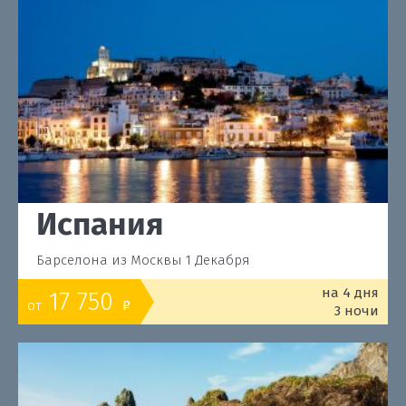
Испания
Барселона из Москвы 1 Декабря
на 4 дня
17 750
от
o
3 ночи