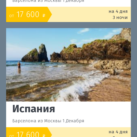
Барселона из Москвы 1 Декабря
на 4 дня
17 600
от
o
3 ночи
Испания
Барселона из Москвы 1 Декабря
на 4 дня
17 600
от
o