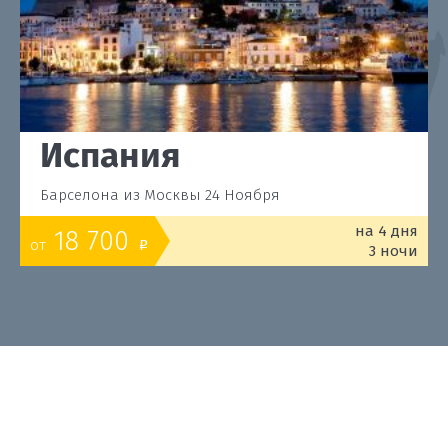
Испания
Барселона из Москвы 24 Ноября
на 4 дня
18 700
от
o
3 ночи