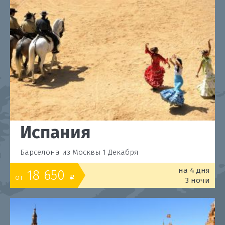
Испания
Барселона из Москвы 1 Декабря
на 4 дня
18 650
от
o
3 ночи