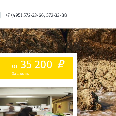
+7 (495) 572-33-66, 572-33-88
35 200
o
от
За двоих