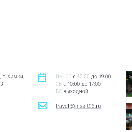
 г. Химки,
ПН-ПТ
c 10:00 до 19:00
23
СБ
c 10:00 до 17:00
ВС
выходной
travel@insait96.ru