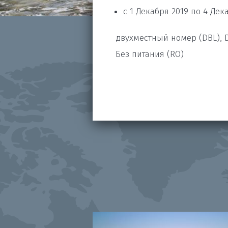
с 1 Декабря 2019 по 4 Дек
двухместный номер (DBL),
Без питания (RO)