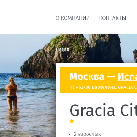
О КОМПАНИИ
КОНТАКТЫ
Назад
Москва —
Исп
№ 462708 Барселона, GRACIA CI
Gracia Ci
2 взрослых