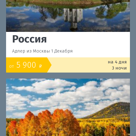
Россия
Адлер из Москвы 1 Декабря
на 4 дня
5 900
от
o
3 ночи