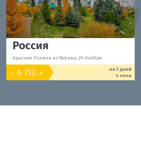
Россия
Красная Поляна из Москвы 29 Ноября
на 5 дней
6 150
от
o
4 ночи