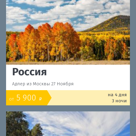
Россия
Адлер из Москвы 27 Ноября
на 4 дня
5 900
от
o
3 ночи