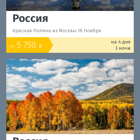
Россия
Красная Поляна из Москвы 18 Ноября
на 4 дня
5 750
от
o
3 ночи