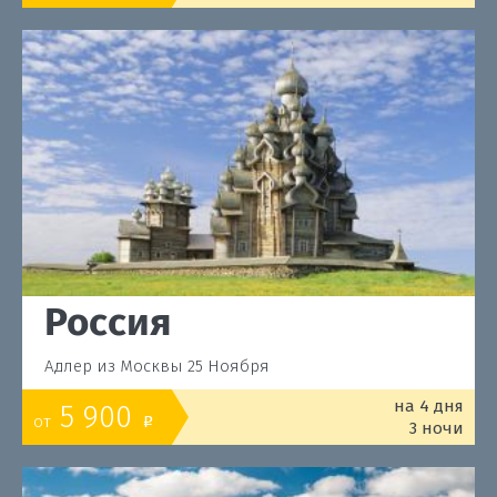
Россия
Адлер из Москвы 25 Ноября
на 4 дня
5 900
от
o
3 ночи