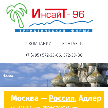
О КОМПАНИИ
КОНТАКТЫ
+7 (495) 572-33-66, 572-33-88
Назад
Москва —
Россия
, Адлер
№ 462742 Адлер, ПРОФСПОРТ (3 ноч.)