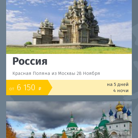
Россия
Красная Поляна из Москвы 28 Ноября
на 5 дней
6 150
от
o
4 ночи