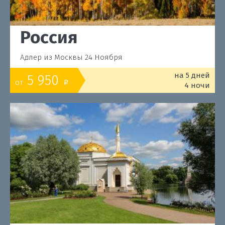
Россия
Адлер из Москвы 24 Ноября
на 5 дней
5 950
от
o
4 ночи