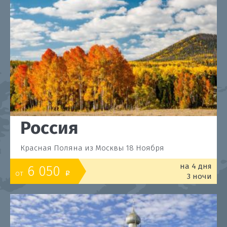
Россия
Красная Поляна из Москвы 18 Ноября
на 4 дня
6 050
от
o
3 ночи