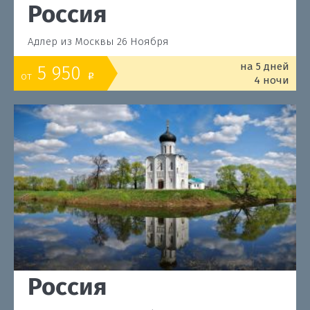
Россия
Адлер из Москвы 26 Ноября
на 5 дней
5 950
от
o
4 ночи
Россия