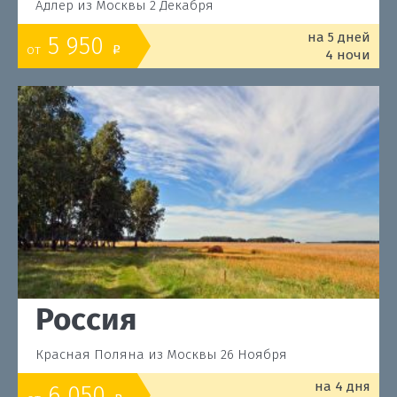
Адлер из Москвы 2 Декабря
на 5 дней
5 950
от
o
4 ночи
Россия
Красная Поляна из Москвы 26 Ноября
на 4 дня
6 050