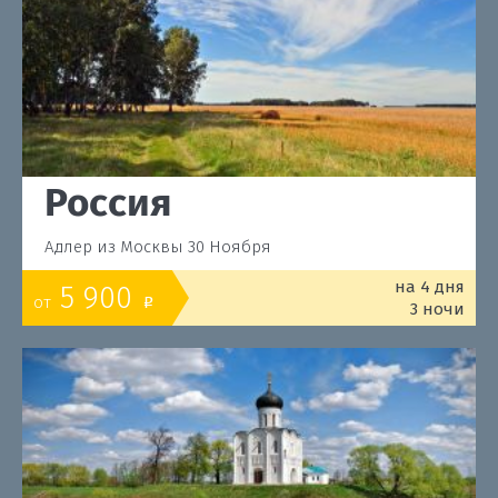
Россия
Адлер из Москвы 30 Ноября
на 4 дня
5 900
от
o
3 ночи