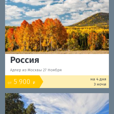
Россия
Адлер из Москвы 27 Ноября
на 4 дня
5 900
от
o
3 ночи