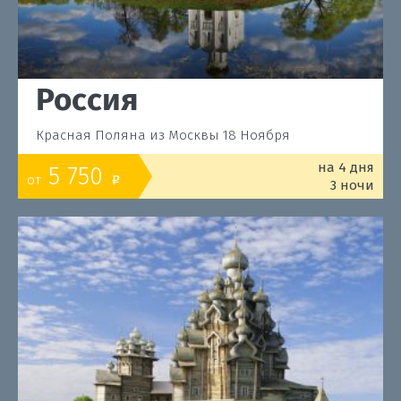
Россия
Красная Поляна из Москвы 18 Ноября
на 4 дня
5 750
от
o
3 ночи