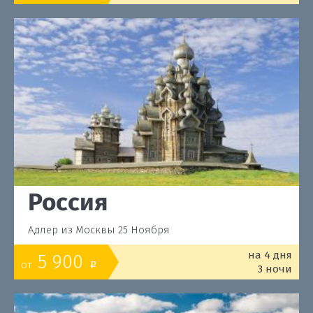
Россия
Адлер из Москвы 25 Ноября
на 4 дня
5 900
от
o
3 ночи