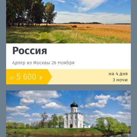
Россия
Адлер из Москвы 26 Ноября
на 4 дня
5 600
от
o
3 ночи