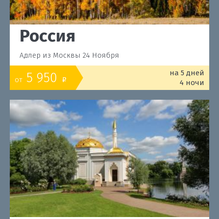
Россия
Адлер из Москвы 24 Ноября
на 5 дней
5 950
от
o
4 ночи