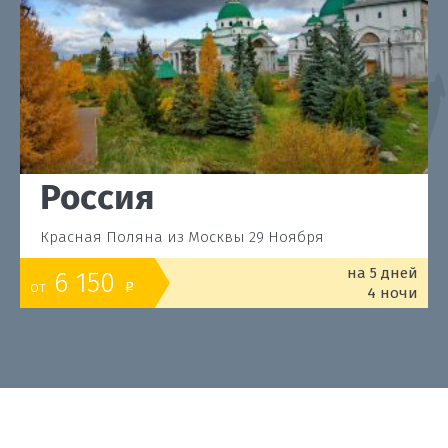
Россия
Красная Поляна из Москвы 29 Ноября
на 5 дней
6 150
от
o
4 ночи