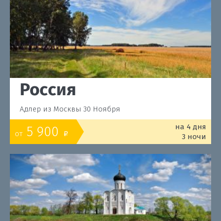
Россия
Адлер из Москвы 30 Ноября
на 4 дня
5 900
от
o
3 ночи