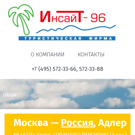
О КОМПАНИИ
КОНТАКТЫ
+7 (495) 572-33-66, 572-33-88
Назад
Москва —
Россия
, Адлер
№ 462754 Адлер, СОЛНЫШКО ПАНСИОНАТ (3 ноч.)