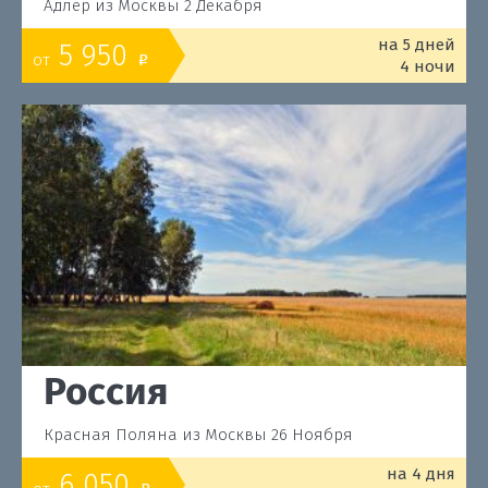
Адлер из Москвы 2 Декабря
на 5 дней
5 950
от
o
4 ночи
Россия
Красная Поляна из Москвы 26 Ноября
на 4 дня
6 050