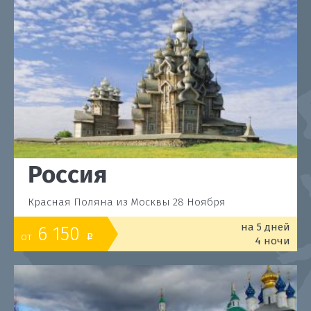
Россия
Красная Поляна из Москвы 28 Ноября
на 5 дней
6 150
от
o
4 ночи