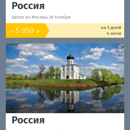
Россия
Адлер из Москвы 26 Ноября
на 5 дней
5 950
от
o
4 ночи
Россия