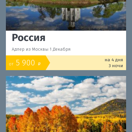
Россия
Адлер из Москвы 1 Декабря
на 4 дня
5 900
от
o
3 ночи