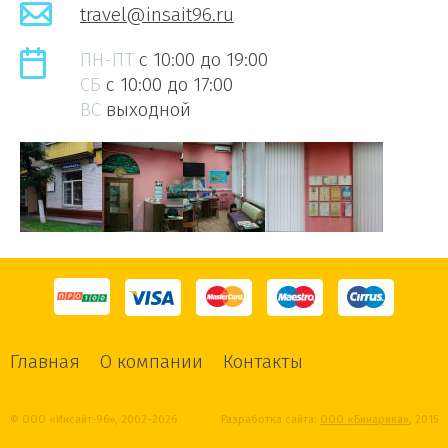
travel@insait96.ru
ПН-ПТ
c 10:00 до 19:00
СБ
c 10:00 до 17:00
ВС
выходной
Главная
О компании
Контакты
© ООО «Инсайт-96», 2002–2026
Разработка сайта:
ООО «Бинарика»
, 2015