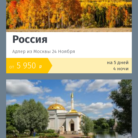
Россия
Адлер из Москвы 24 Ноября
на 5 дней
5 950
от
o
4 ночи