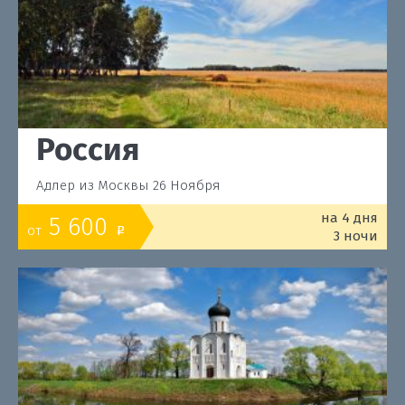
Россия
Адлер из Москвы 26 Ноября
на 4 дня
5 600
от
o
3 ночи