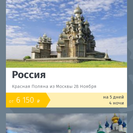
Россия
Красная Поляна из Москвы 28 Ноября
на 5 дней
6 150
от
o
4 ночи