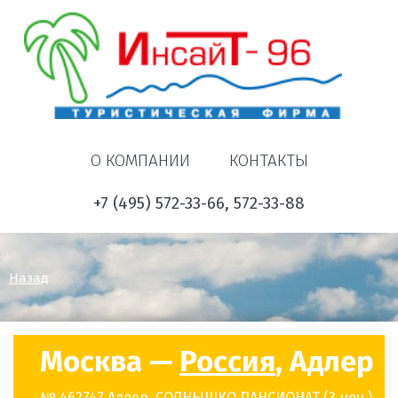
О КОМПАНИИ
КОНТАКТЫ
+7 (495) 572-33-66, 572-33-88
Назад
Москва —
Россия
, Адлер
№ 462747 Адлер, СОЛНЫШКО ПАНСИОНАТ (3 ноч.)