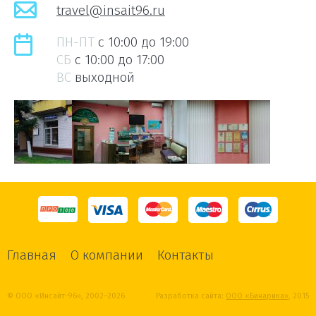
travel@insait96.ru
ПН-ПТ
c 10:00 до 19:00
СБ
c 10:00 до 17:00
ВС
выходной
Главная
О компании
Контакты
© ООО «Инсайт-96», 2002–2026
Разработка сайта:
ООО «Бинарика»
, 2015