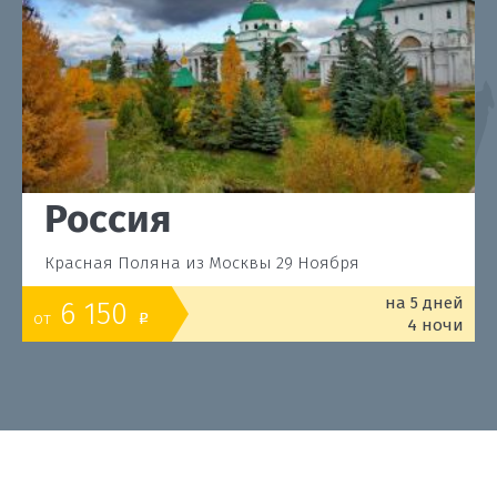
Россия
Красная Поляна из Москвы 29 Ноября
на 5 дней
6 150
от
o
4 ночи