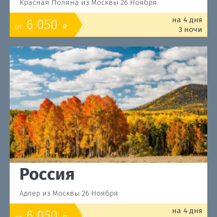
Красная Поляна из Москвы 26 Ноября
на 4 дня
6 050
от
o
3 ночи
Россия
Адлер из Москвы 26 Ноября
на 4 дня
6 050