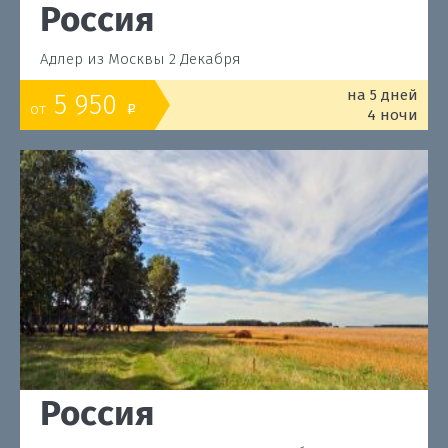
Россия
Адлер из Москвы 2 Декабря
на 5 дней
5 950
от
o
4 ночи
Россия