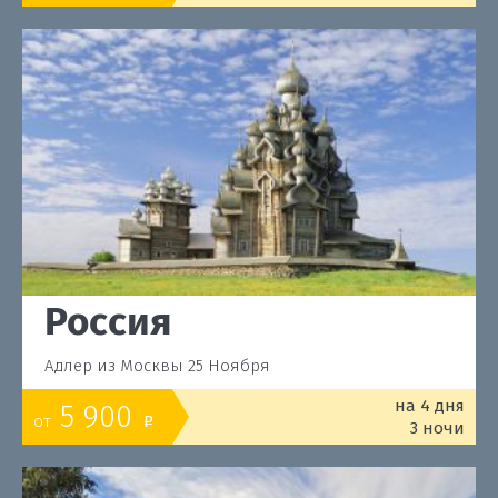
Россия
Адлер из Москвы 25 Ноября
на 4 дня
5 900
от
o
3 ночи