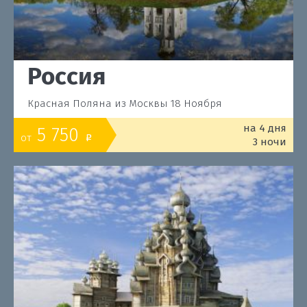
Россия
Красная Поляна из Москвы 18 Ноября
на 4 дня
5 750
от
o
3 ночи