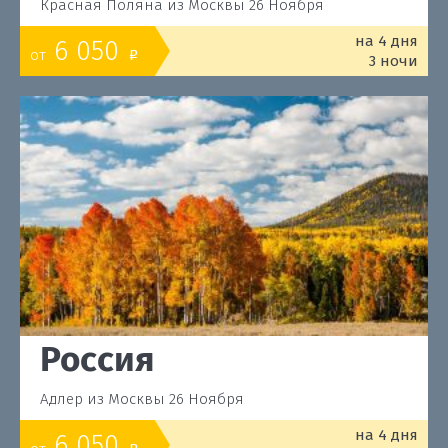
Красная Поляна из Москвы 26 Ноября
на 4 дня
6 050
от
o
3 ночи
Россия
Адлер из Москвы 26 Ноября
на 4 дня
6 050