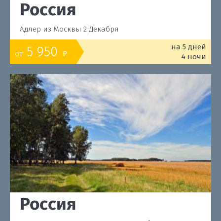
Россия
Адлер из Москвы 2 Декабря
на 5 дней
5 950
от
o
4 ночи
Россия