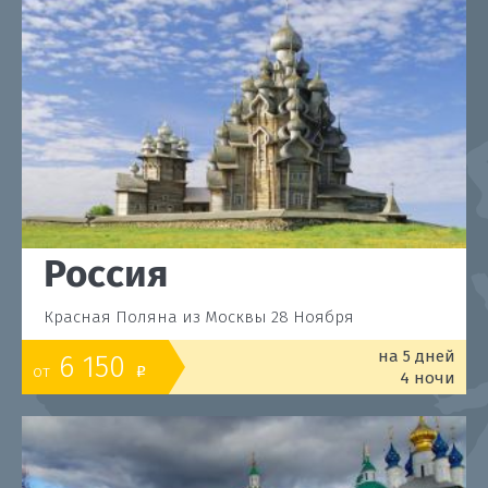
Россия
Красная Поляна из Москвы 28 Ноября
на 5 дней
6 150
от
o
4 ночи