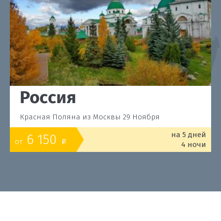
Россия
Красная Поляна из Москвы 29 Ноября
на 5 дней
6 150
от
o
4 ночи