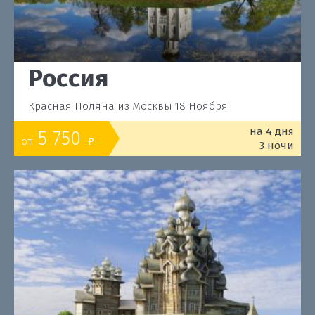
Россия
Красная Поляна из Москвы 18 Ноября
на 4 дня
5 750
от
o
3 ночи