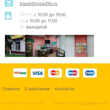
travel@insait96.ru
ПН-ПТ
c 10:00 до 19:00
СБ
c 10:00 до 17:00
ВС
выходной
Главная
О компании
Контакты
© ООО «Инсайт-96», 2002–2026
Разработка сайта:
ООО «Бинарика»
, 2015