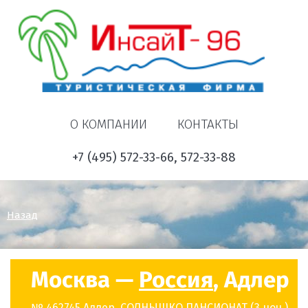
О КОМПАНИИ
КОНТАКТЫ
+7 (495) 572-33-66, 572-33-88
Назад
Москва —
Россия
, Адлер
№ 462745 Адлер, СОЛНЫШКО ПАНСИОНАТ (3 ноч.)