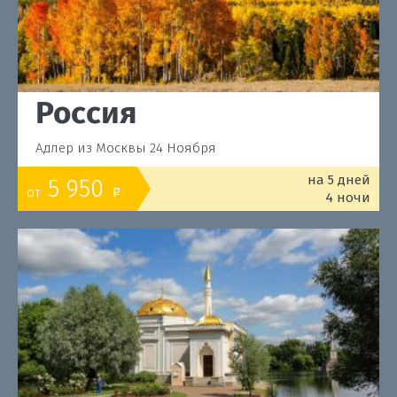
Россия
Адлер из Москвы 24 Ноября
на 5 дней
5 950
от
o
4 ночи