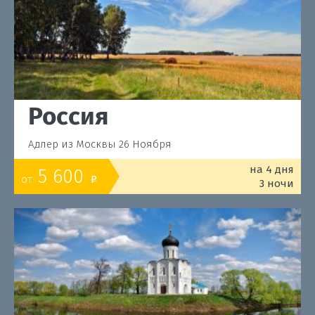
Россия
Адлер из Москвы 26 Ноября
на 4 дня
5 600
от
o
3 ночи