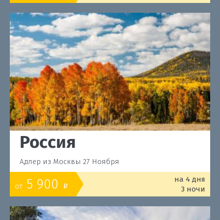
Россия
Адлер из Москвы 27 Ноября
на 4 дня
5 900
от
o
3 ночи