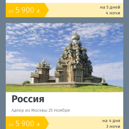
на 5 дней
5 900
от
o
4 ночи
Россия
Адлер из Москвы 25 Ноября
на 4 дня
5 900
от
o
3 ночи