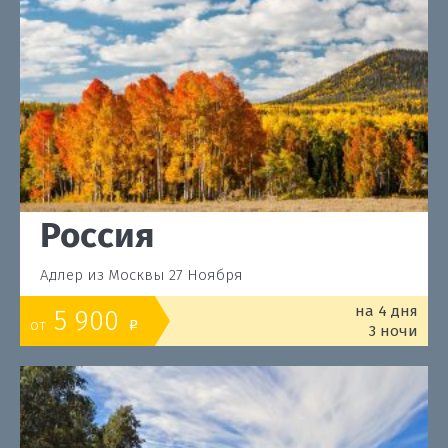
Россия
Адлер из Москвы 27 Ноября
на 4 дня
5 900
от
o
3 ночи