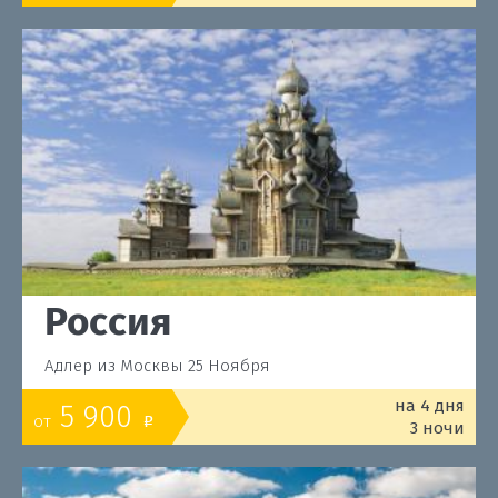
Россия
Адлер из Москвы 25 Ноября
на 4 дня
5 900
от
o
3 ночи