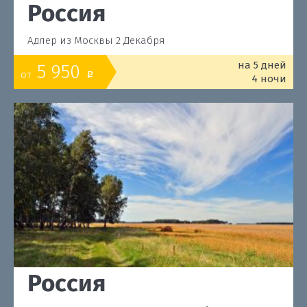
Россия
Адлер из Москвы 2 Декабря
на 5 дней
5 950
от
o
4 ночи
Россия