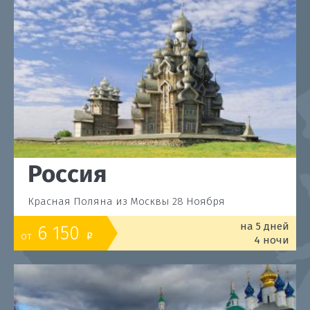
Россия
Красная Поляна из Москвы 28 Ноября
на 5 дней
6 150
от
o
4 ночи