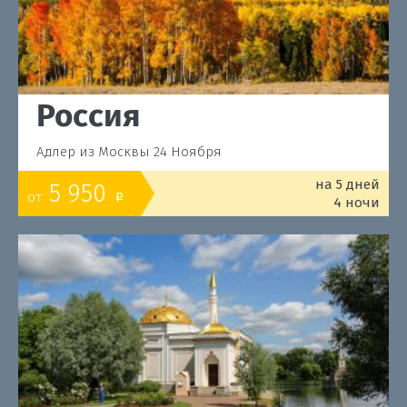
Россия
Адлер из Москвы 24 Ноября
на 5 дней
5 950
от
o
4 ночи