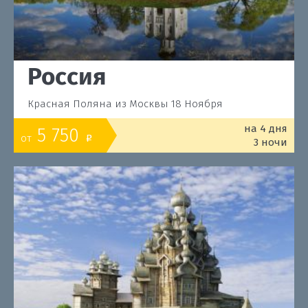
Россия
Красная Поляна из Москвы 18 Ноября
на 4 дня
5 750
от
o
3 ночи