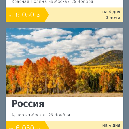
Красная Поляна из Москвы 26 Ноября
на 4 дня
6 050
от
o
3 ночи
Россия
Адлер из Москвы 26 Ноября
на 4 дня
6 050