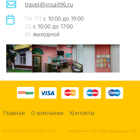
travel@insait96.ru
ПН-ПТ
c 10:00 до 19:00
СБ
c 10:00 до 17:00
ВС
выходной
Главная
О компании
Контакты
© ООО «Инсайт-96», 2002–2026
Разработка сайта:
ООО «Бинарика»
, 2015