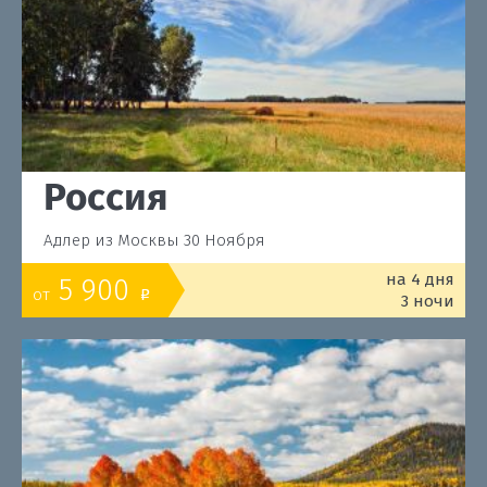
Россия
Адлер из Москвы 30 Ноября
на 4 дня
5 900
от
o
3 ночи