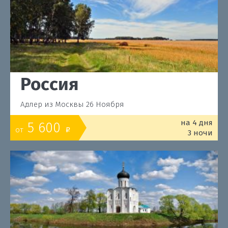
Россия
Адлер из Москвы 26 Ноября
на 4 дня
5 600
от
o
3 ночи