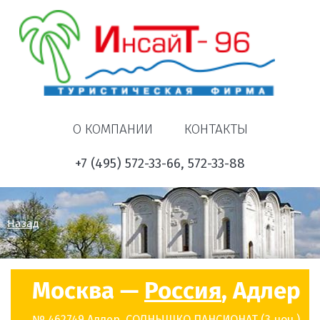
О КОМПАНИИ
КОНТАКТЫ
+7 (495) 572-33-66, 572-33-88
Назад
Москва —
Россия
, Адлер
№ 462749 Адлер, СОЛНЫШКО ПАНСИОНАТ (3 ноч.)