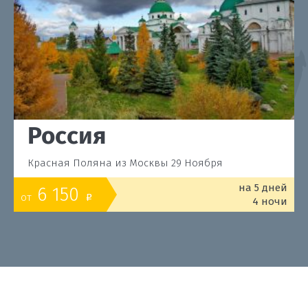
Россия
Красная Поляна из Москвы 29 Ноября
на 5 дней
6 150
от
o
4 ночи