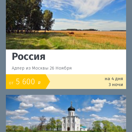
Россия
Адлер из Москвы 26 Ноября
на 4 дня
5 600
от
o
3 ночи