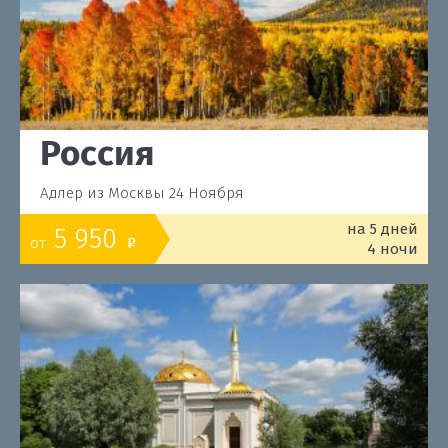
Россия
Адлер из Москвы 24 Ноября
на 5 дней
5 950
от
o
4 ночи