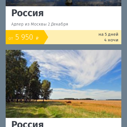
Россия
Адлер из Москвы 2 Декабря
на 5 дней
5 950
от
o
4 ночи
Россия