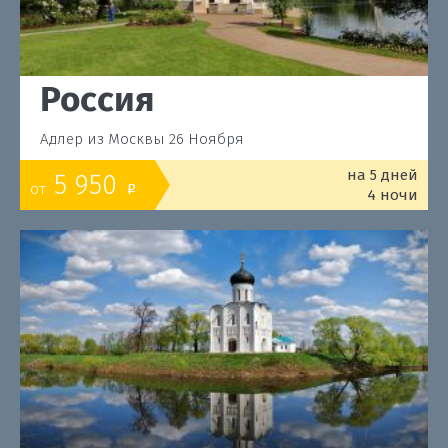
Россия
Адлер из Москвы 26 Ноября
на 5 дней
5 950
от
o
4 ночи