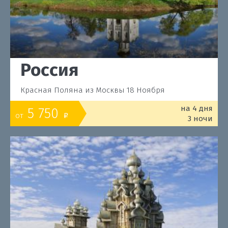
Россия
Красная Поляна из Москвы 18 Ноября
на 4 дня
5 750
от
o
3 ночи