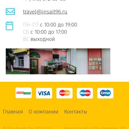
travel@insait96.ru
ПН-ПТ
c 10:00 до 19:00
СБ
c 10:00 до 17:00
ВС
выходной
Главная
О компании
Контакты
© ООО «Инсайт-96», 2002–2026
Разработка сайта:
ООО «Бинарика»
, 2015