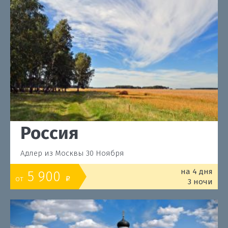
Россия
Адлер из Москвы 30 Ноября
на 4 дня
5 900
от
o
3 ночи