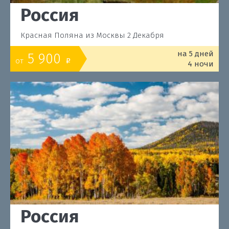
Россия
Красная Поляна из Москвы 2 Декабря
на 5 дней
5 900
от
o
4 ночи
Россия