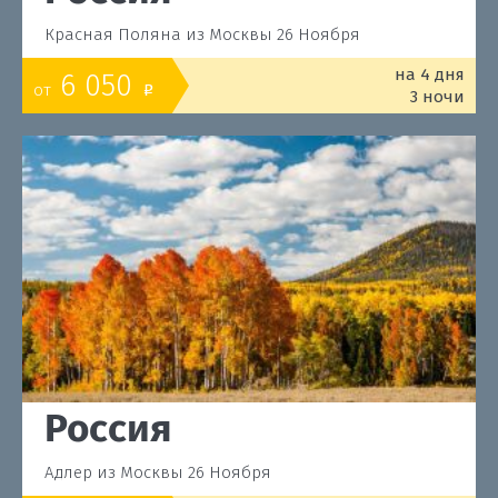
Красная Поляна из Москвы 26 Ноября
на 4 дня
6 050
от
o
3 ночи
Россия
Адлер из Москвы 26 Ноября