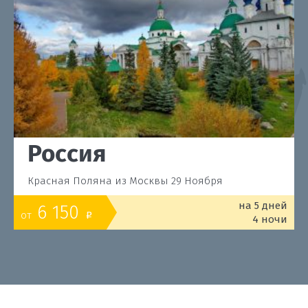
Россия
Красная Поляна из Москвы 29 Ноября
на 5 дней
6 150
от
o
4 ночи