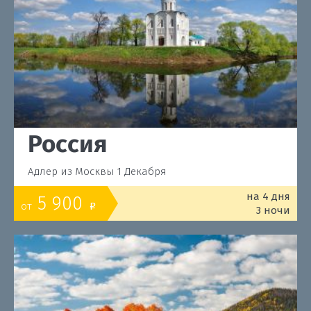
Россия
Адлер из Москвы 1 Декабря
на 4 дня
5 900
от
o
3 ночи