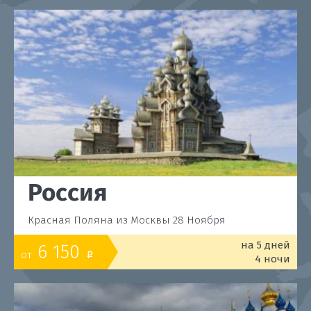
Россия
Красная Поляна из Москвы 28 Ноября
на 5 дней
6 150
от
o
4 ночи