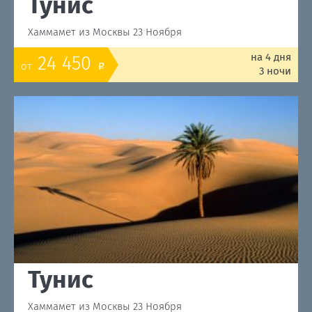
Тунис
Хаммамет из Москвы 23 Ноября
на 4 дня
24 450
от
o
3 ночи
Тунис
Хаммамет из Москвы 23 Ноября