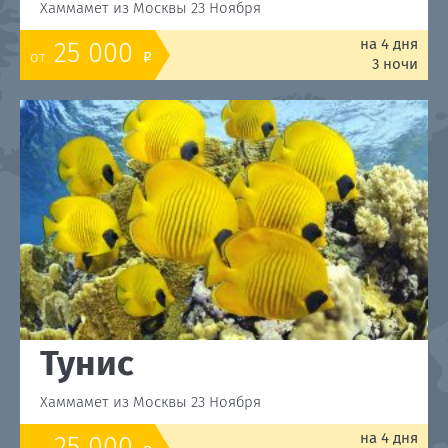
Хаммамет из Москвы 23 Ноября
на 4 дня
25 000
от
o
3 ночи
Тунис
Хаммамет из Москвы 23 Ноября
на 4 дня