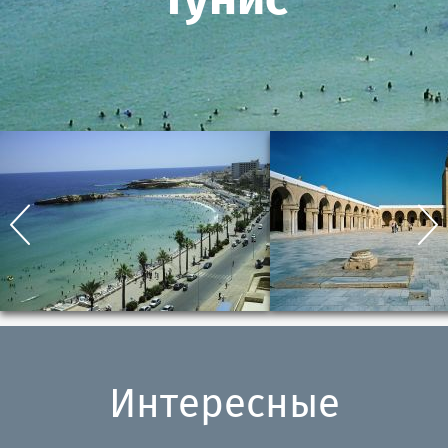
Тунис
Интересные