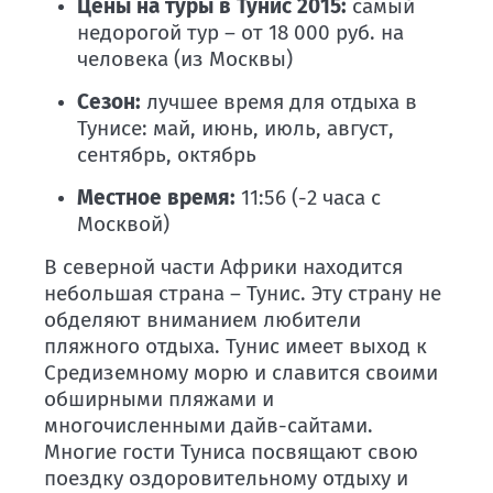
Цены на туры в Тунис 2015:
самый
недорогой тур – от 18 000 руб. на
человека (из Москвы)
Сезон:
лучшее время для отдыха в
Тунисе: май, июнь, июль, август,
сентябрь, октябрь
Местное время:
11:56 (-2 часа c
Москвой)
В северной части Африки находится
небольшая страна – Тунис. Эту страну не
обделяют вниманием любители
пляжного отдыха. Тунис имеет выход к
Средиземному морю и славится своими
обширными пляжами и
многочисленными дайв-сайтами.
Многие гости Туниса посвящают свою
поездку оздоровительному отдыху и