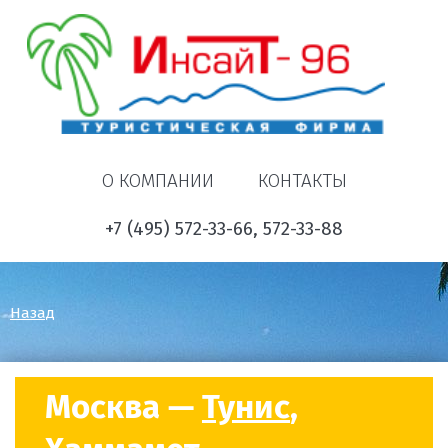
О КОМПАНИИ
КОНТАКТЫ
+7 (495) 572-33-66, 572-33-88
Назад
Москва —
Тунис
,