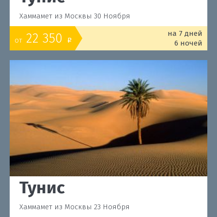
Хаммамет из Москвы 30 Ноября
на 7 дней
22 350
от
o
6 ночей
Тунис
Хаммамет из Москвы 23 Ноября