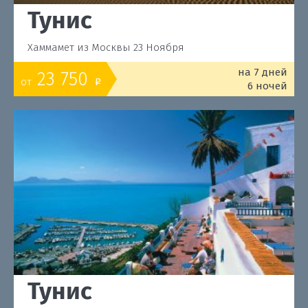
Тунис
Хаммамет из Москвы 23 Ноября
на 7 дней
23 750
от
o
6 ночей
Тунис