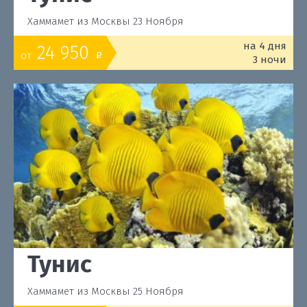
Хаммамет из Москвы 23 Ноября
на 4 дня
24 950
от
o
3 ночи
Тунис
Хаммамет из Москвы 25 Ноября