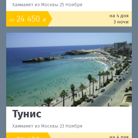
Хаммамет из Москвы 25 Ноября
на 4 дня
24 450
от
o
3 ночи
Тунис
Хаммамет из Москвы 23 Ноября
на 4 дня