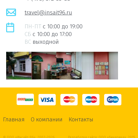
travel@insait96.ru
ПН-ПТ
c 10:00 до 19:00
СБ
c 10:00 до 17:00
ВС
выходной
Главная
О компании
Контакты
© ООО «Инсайт-96», 2002–2026
Разработка сайта:
ООО «Бинарика»
, 2015