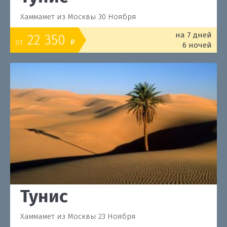
Хаммамет из Москвы 30 Ноября
на 7 дней
22 350
от
o
6 ночей
Тунис
Хаммамет из Москвы 23 Ноября