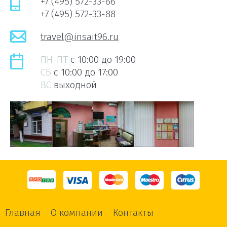
+7 (495) 572-33-66
+7 (495) 572-33-88
travel@insait96.ru
ПН-ПТ
c 10:00 до 19:00
СБ
c 10:00 до 17:00
ВС
выходной
Главная
О компании
Контакты