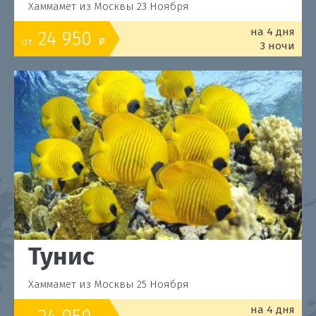
Хаммамет из Москвы 23 Ноября
на 4 дня
24 950
от
o
3 ночи
Тунис
Хаммамет из Москвы 25 Ноября
на 4 дня