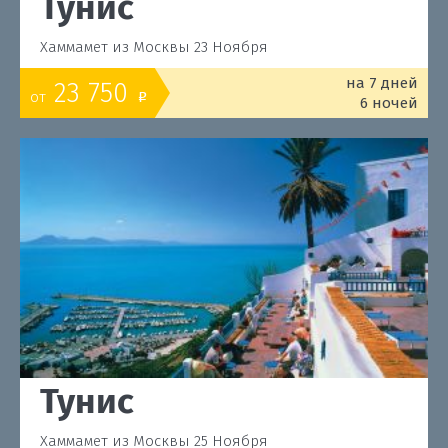
Тунис
Хаммамет из Москвы 23 Ноября
на 7 дней
23 750
от
o
6 ночей
Тунис
Хаммамет из Москвы 25 Ноября