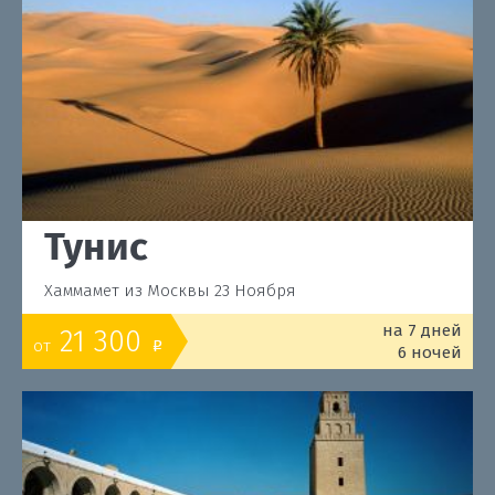
Тунис
Хаммамет из Москвы 23 Ноября
на 7 дней
21 300
от
o
6 ночей