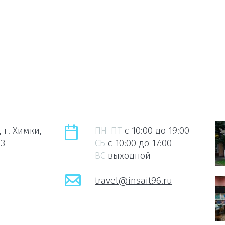
 г. Химки,
ПН-ПТ
c 10:00 до 19:00
23
СБ
c 10:00 до 17:00
ВС
выходной
travel@insait96.ru