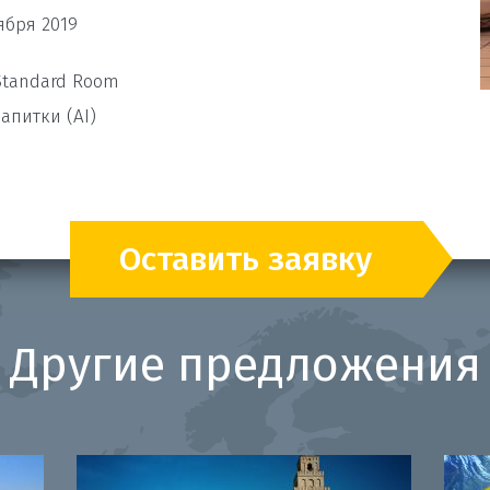
ября 2019
Standard Room
апитки (AI)
Оставить заявку
Другие предложения