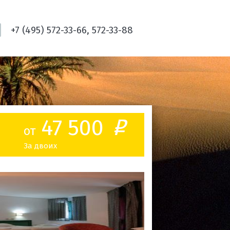
+7 (495) 572-33-66, 572-33-88
47 500
o
от
За двоих