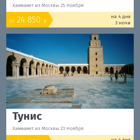
Хаммамет из Москвы 25 Ноября
на 4 дня
24 850
от
o
3 ночи
Тунис
Хаммамет из Москвы 23 Ноября
на 4 дня