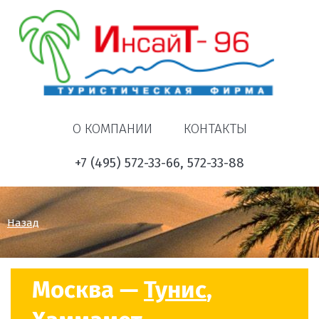
О КОМПАНИИ
КОНТАКТЫ
+7 (495) 572-33-66, 572-33-88
Назад
Москва —
Тунис
,