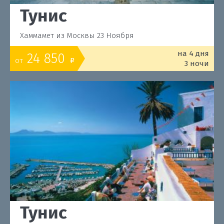
Тунис
Хаммамет из Москвы 23 Ноября
на 4 дня
24 850
от
o
3 ночи
Тунис