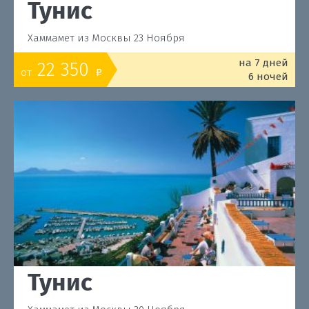
Тунис
Хаммамет из Москвы 23 Ноября
на 7 дней
22 350
от
o
6 ночей
Тунис