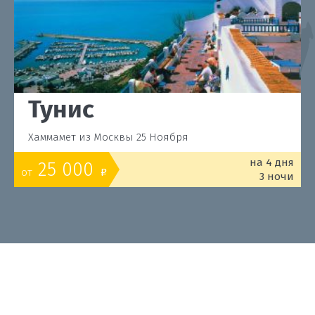
Тунис
Хаммамет из Москвы 25 Ноября
на 4 дня
25 000
от
o
3 ночи