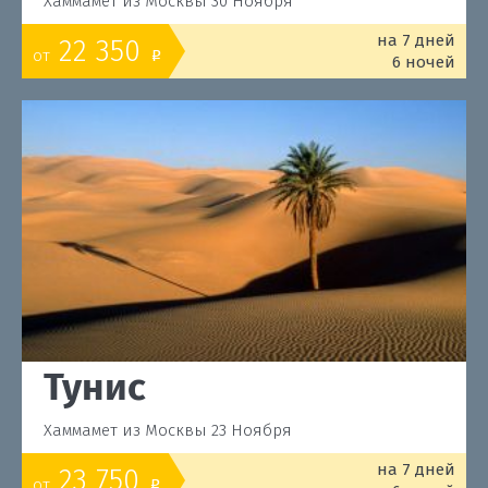
Хаммамет из Москвы 30 Ноября
на 7 дней
22 350
от
o
6 ночей
Тунис
Хаммамет из Москвы 23 Ноября
на 7 дней
23 750
от
o