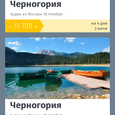
Черногория
Будва из Москвы 18 Ноября
на 4 дня
11 700
от
o
3 ночи
Черногория