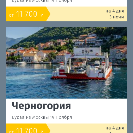
Будва из Москвы 19 Ноября
на 4 дня
11 700
от
o
3 ночи
Черногория
Будва из Москвы 19 Ноября
на 4 дня
11 700
от
o