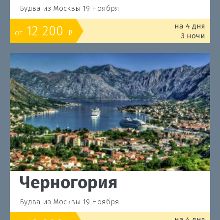
Будва из Москвы 19 Ноября
на 4 дня
12 200
от
o
3 ночи
Черногория
Будва из Москвы 19 Ноября
на 4 дня