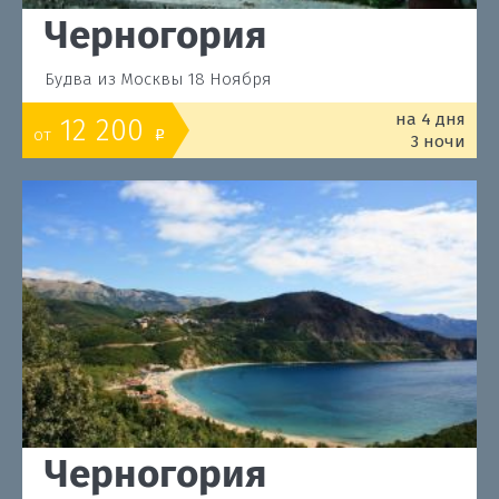
Черногория
Будва из Москвы 18 Ноября
на 4 дня
12 200
от
o
3 ночи
Черногория