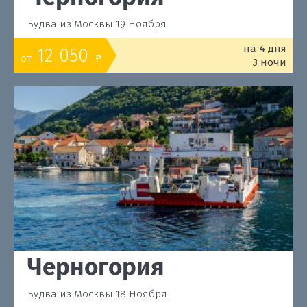
Будва из Москвы 19 Ноября
на 4 дня
12 050
от
o
3 ночи
Черногория
Будва из Москвы 18 Ноября