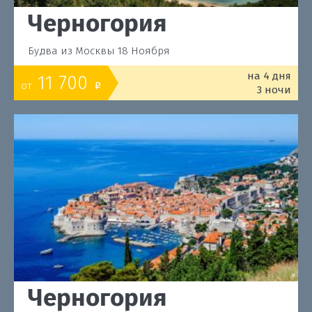
Черногория
Будва из Москвы 18 Ноября
на 4 дня
11 700
от
o
3 ночи
Черногория