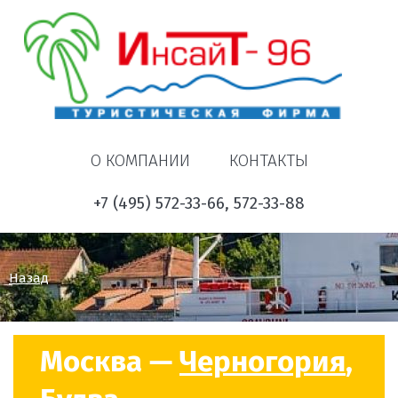
О КОМПАНИИ
КОНТАКТЫ
+7 (495) 572-33-66, 572-33-88
Назад
Москва —
Черногория
,