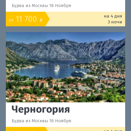
Будва из Москвы 18 Ноября
на 4 дня
11 700
от
o
3 ночи
Черногория
Будва из Москвы 18 Ноября