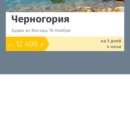
Черногория
Будва из Москвы 18 Ноября
на 5 дней
12 400
от
o
4 ночи