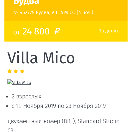
Будва
№ 462775 Будва, VILLA MICO (4 ноч.)
24 800
от
o
За двоих
Villa Mico
2 взрослых
с 19 Ноября 2019 по 23 Ноября 2019
двухместный номер (DBL), Standard Studio
03