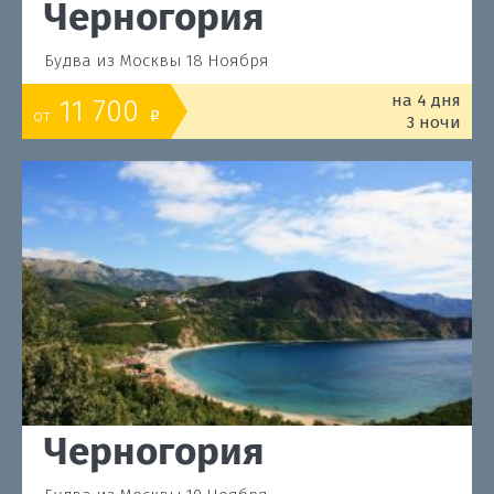
Черногория
Будва из Москвы 18 Ноября
на 4 дня
11 700
от
o
3 ночи
Черногория