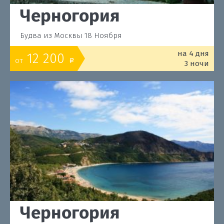
Черногория
Будва из Москвы 18 Ноября
на 4 дня
12 200
от
o
3 ночи
Черногория