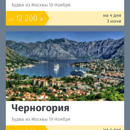
Будва из Москвы 19 Ноября
на 4 дня
12 200
от
o
3 ночи
Черногория
Будва из Москвы 19 Ноября
на 4 дня