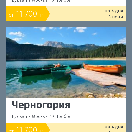
Будва из Москвы 19 Ноября
на 4 дня
11 700
от
o
3 ночи
Черногория
Будва из Москвы 19 Ноября
на 4 дня
11 700
от
o