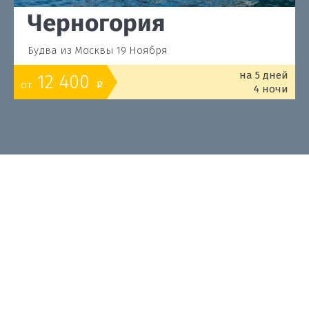
Черногория
Будва из Москвы 19 Ноября
на 5 дней
12 400
от
o
4 ночи