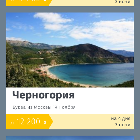
3 ночи
Черногория
Будва из Москвы 19 Ноября
на 4 дня
12 200
от
o
3 ночи