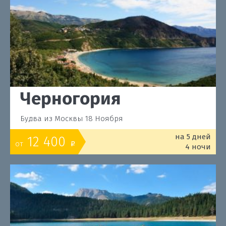
Черногория
Будва из Москвы 18 Ноября
на 5 дней
12 400
от
o
4 ночи