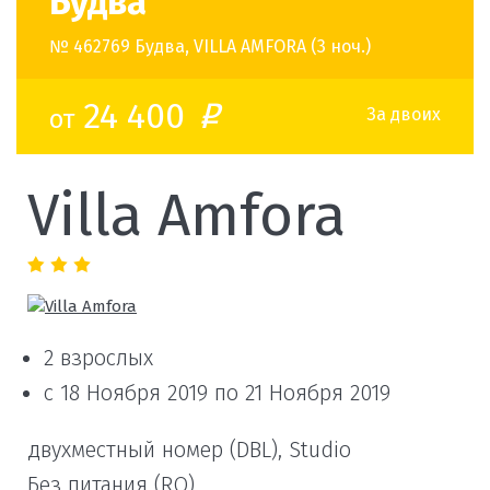
Будва
№ 462769 Будва, VILLA AMFORA (3 ноч.)
24 400
от
o
За двоих
Villa Amfora
2 взрослых
с 18 Ноября 2019 по 21 Ноября 2019
двухместный номер (DBL), Studio
Без питания (RO)