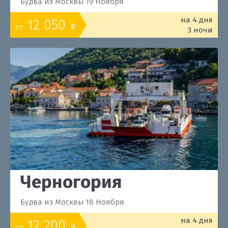
Будва из Москвы 19 Ноября
на 4 дня
12 050
от
o
3 ночи
Черногория
Будва из Москвы 18 Ноября
на 4 дня
12 200
от
o