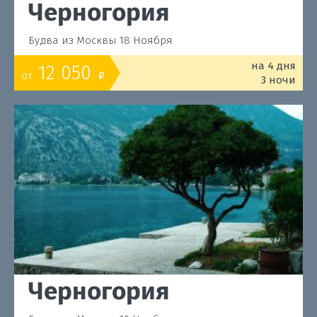
Черногория
Будва из Москвы 18 Ноября
на 4 дня
12 050
от
o
3 ночи
Черногория