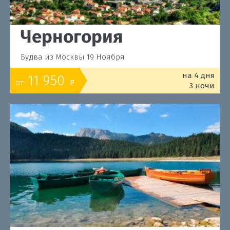
Черногория
Будва из Москвы 19 Ноября
на 4 дня
11 950
от
o
3 ночи