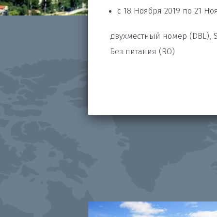
с 18 Ноября 2019 по 21 Но
двухместный номер (DBL), S
Без питания (RO)