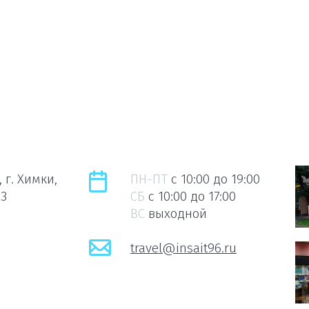
 г. Химки,
ПН-ПТ
c 10:00 до 19:00
23
СБ
c 10:00 до 17:00
ВС
выходной
travel@insait96.ru