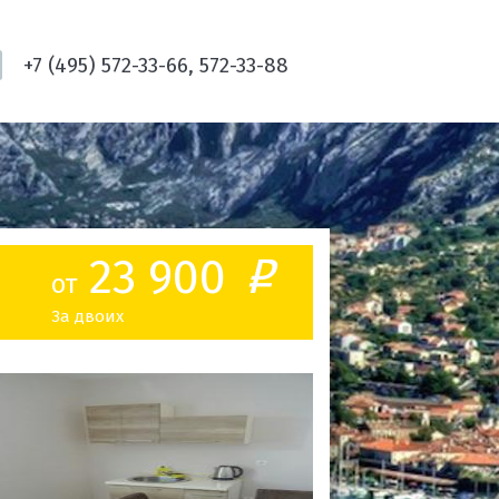
+7 (495) 572-33-66, 572-33-88
23 900
o
от
За двоих