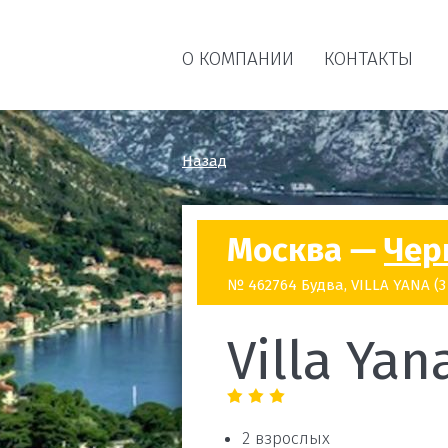
О КОМПАНИИ
КОНТАКТЫ
Назад
Москва —
Чер
№ 462764 Будва, VILLA YANA (3
Villa Yan
2 взрослых