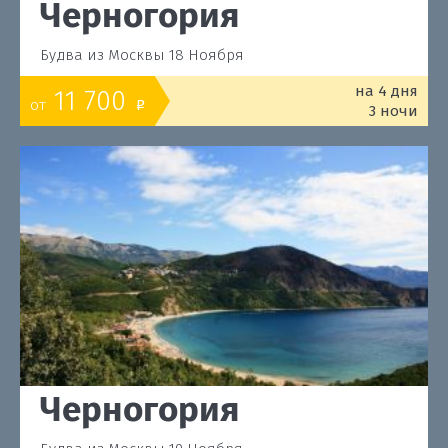
Черногория
Будва из Москвы 18 Ноября
на 4 дня
11 700
от
o
3 ночи
Черногория