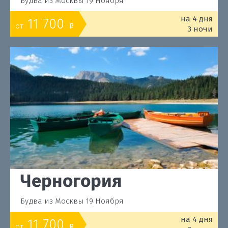
Будва из Москвы 19 Ноября
на 4 дня
11 700
от
o
3 ночи
Черногория
Будва из Москвы 19 Ноября
на 4 дня
11 700
от
o