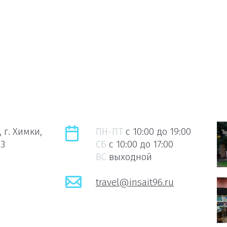
 г. Химки,
ПН-ПТ
c 10:00 до 19:00
23
СБ
c 10:00 до 17:00
ВС
выходной
travel@insait96.ru