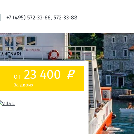
+7 (495) 572-33-66, 572-33-88
23 400
o
от
За двоих