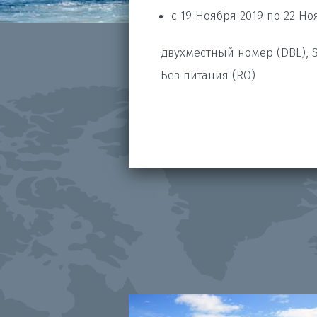
с 19 Ноября 2019 по 22 Но
двухместный номер (DBL), 
Без питания (RO)