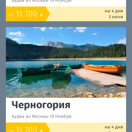
Будва из Москвы 19 Ноября
на 4 дня
11 700
от
o
3 ночи
Черногория
Будва из Москвы 19 Ноября
на 4 дня
11 700
от
o