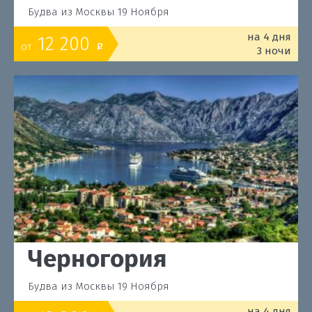
Будва из Москвы 19 Ноября
на 4 дня
12 200
от
o
3 ночи
Черногория
Будва из Москвы 19 Ноября
на 4 дня