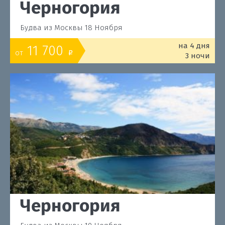
Черногория
Будва из Москвы 18 Ноября
на 4 дня
11 700
от
o
3 ночи
Черногория