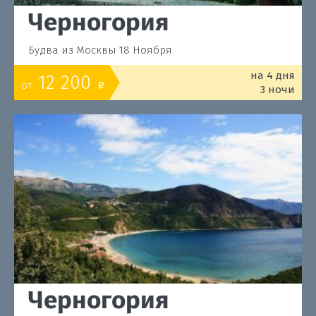
Черногория
Будва из Москвы 18 Ноября
на 4 дня
12 200
от
o
3 ночи
Черногория